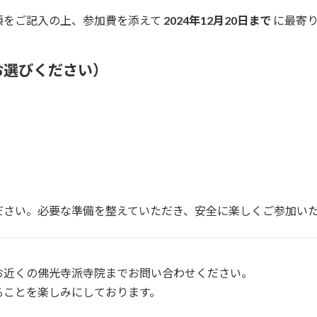
項をご記入の上、参加費を添えて
2024年12月20日まで
に最寄り
お選びください）
ださい。必要な準備を整えていただき、安全に楽しくご参加い
お近くの佛光寺派寺院までお問い合わせください。
ることを楽しみにしております。