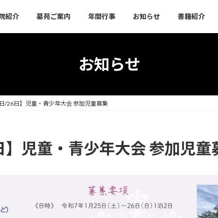
院紹介
墓苑ご案内
年間行事
お知らせ
書籍紹介
お知らせ
25日/26日】児童・青少年大会 参加児童募集
26日】児童・青少年大会 参加児童