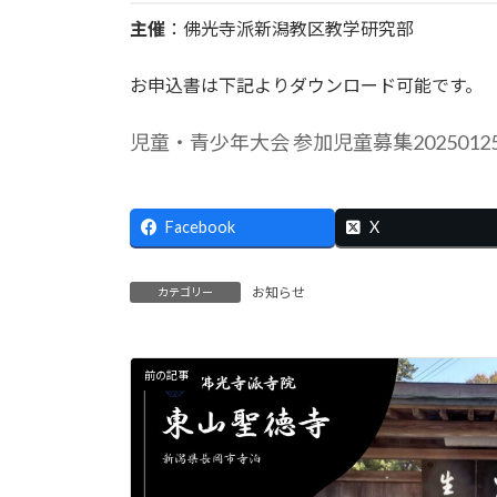
主催
：佛光寺派新潟教区教学研究部
お申込書は下記よりダウンロード可能です。
児童・青少年大会 参加児童募集2025012
Facebook
X
お知らせ
カテゴリー
前の記事