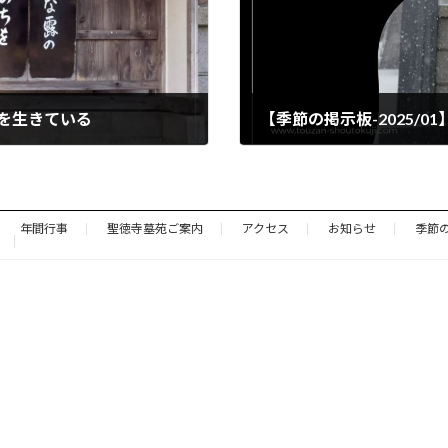
ちを生きている
【季節の掲示板-2025/
2025年1月10日
年間行事
聖徳寺墓苑ご案内
アクセス
お知らせ
季節