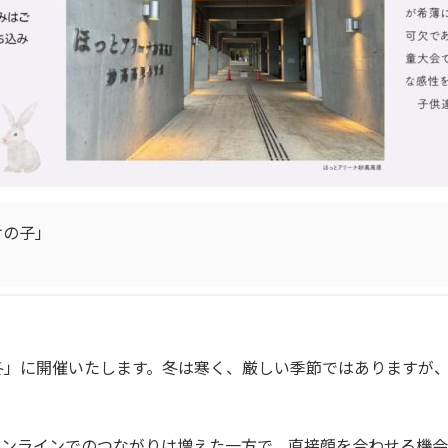
けの子」
冬」に開催いたします。冬は寒く、厳しい季節ではありますが
。
オンラインでのつながりは増えた一方で、直接顔を合わせる機