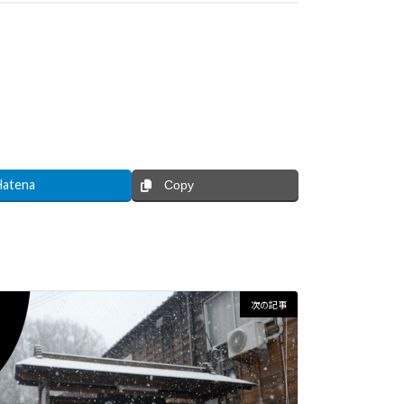
Hatena
Copy
次の記事