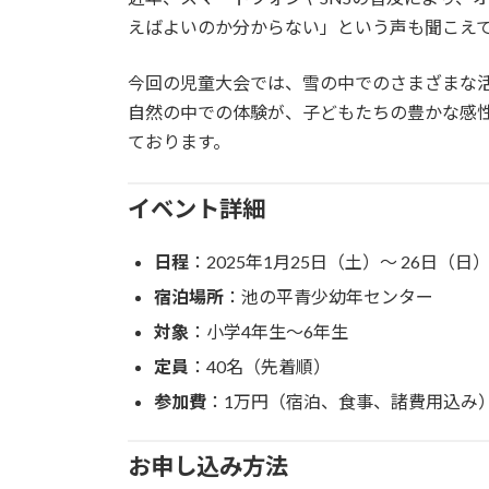
えばよいのか分からない」という声も聞こえ
今回の児童大会では、雪の中でのさまざまな
自然の中での体験が、子どもたちの豊かな感
ております。
イベント詳細
日程
：2025年1月25日（土）～ 26日（日
宿泊場所
：池の平青少幼年センター
対象
：小学4年生～6年生
定員
：40名（先着順）
参加費
：1万円（宿泊、食事、諸費用込み
お申し込み方法