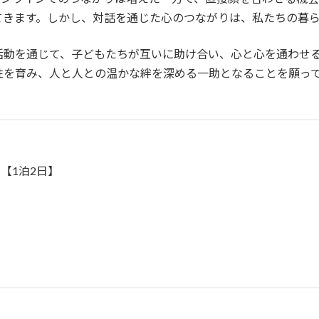
てきます。しかし、対話を通じた心のつながりは、私たちの暮
活動を通じて、子どもたちが互いに助け合い、心と心を通わせ
性を育み、人と人との温かな絆を深める一助となることを願っ
）【1泊2日】
）