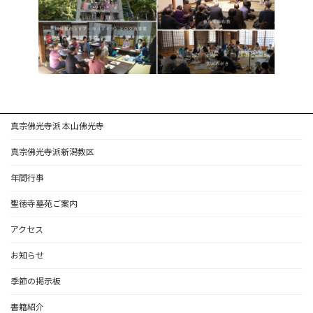
真宗佛光寺派 本山佛光寺
真宗佛光寺派新潟教区
年間行事
聖徳寺墓苑ご案内
アクセス
お知らせ
季節の掲示板
書籍紹介