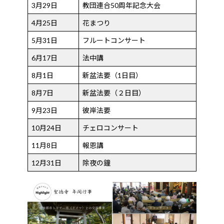
3月29日
教団連合50周年記念大会
4月25日
花まつり
5月31日
フルートコンサート
6月17日
法中講
8月1日
新盆法要（1日目）
8月7日
新盆法要（２日目）
9月23日
彼岸法要
10月24日
チェロコンサート
11月8日
報恩講
12月31日
除夜の鐘