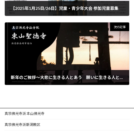
【2025年1月25日/26日】児童・青少年大会 参加児童募集
2024年11月13日
次の記事
新年のご挨拶～大悲に生きる人とあう 願いに生きる人となる～
2025年1月10日
真宗佛光寺派 本山佛光寺
真宗佛光寺派新潟教区