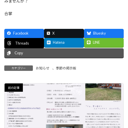
みませんか？
合掌
Facebook
X
Bluesky
Hatena
LINE
Threads
Copy
お知らせ
、
季節の掲示板
カテゴリー
前の記事