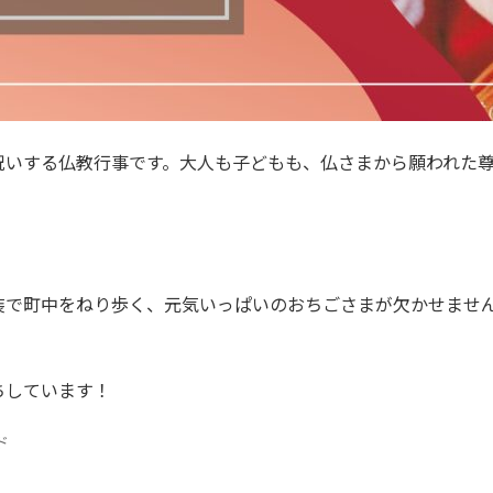
祝いする仏教行事です。大人も子どもも、仏さまから願われた
装で町中をねり歩く、元気いっぱいのおちごさまが欠かせませ
ちしています！
ド