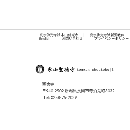
真宗佛光寺派 本山佛光寺
真宗佛光寺派新潟教区
English
お問い合わせ
プライバシーポリシー
聖徳寺
〒940-2502 新潟県長岡市寺泊荒町3032
Tel: 0258-75-2029