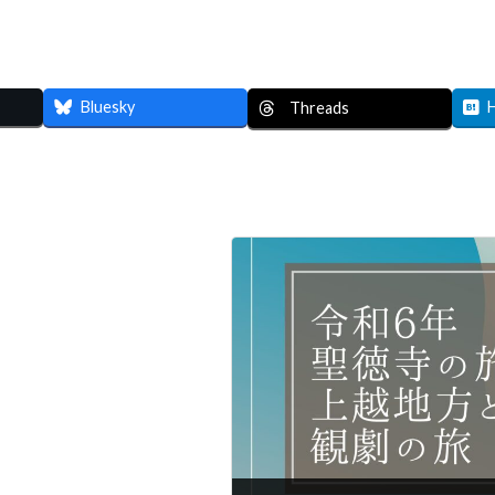
Bluesky
Threads