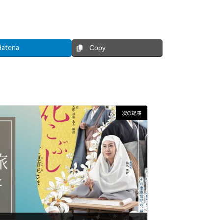
Hatena
Copy
次の記事