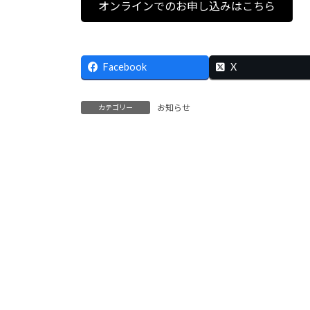
オンラインでのお申し込みはこちら
Facebook
X
お知らせ
カテゴリー