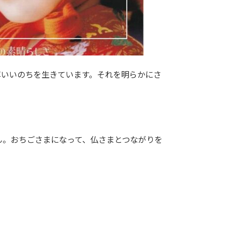
尊いいのちを生きています。それを明らかにさ
ん。おちごさまになって、仏さまとつながりを